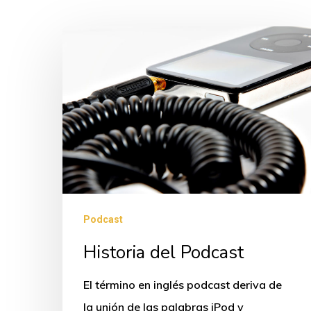
Historia
del
Podcast
Podcast
Historia del Podcast
El término en inglés podcast deriva de
la unión de las palabras iPod y